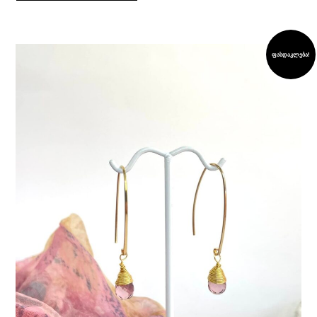
ფასდაკლება!