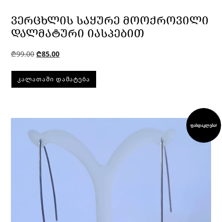
ᲕᲔᲠᲪᲮᲚᲘᲡ ᲡᲐᲧᲣᲠᲔ ᲛᲝᲝᲥᲠᲝᲕᲘᲚᲘ
ᲓᲐᲚᲛᲐᲢᲣᲠᲘ ᲘᲐᲡᲞᲔᲑᲘᲗ
₾
99.00
₾
85.00
ᲙᲐᲚᲐᲗᲐᲨᲘ ᲓᲐᲛᲐᲢᲔᲑᲐ
ფასდაკლება!