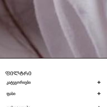
ᲤᲘᲚᲢᲠᲘ
კატეგორიები
ახალი პროდუქცია
(35)
საყურეები
(41)
ფასი