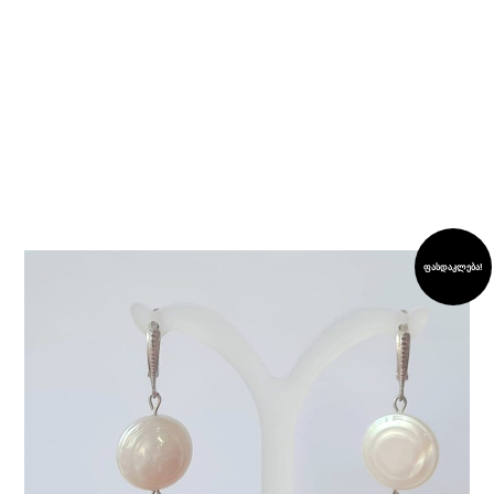
ფასდაკლება!