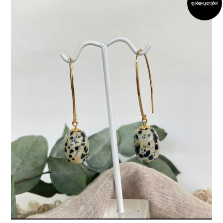
ფასდაკლება!